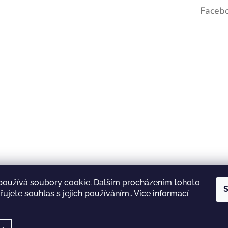
Faceb
používá soubory cookie. Dalším procházením tohoto
S
ujete souhlas s jejich používáním.. Více informací