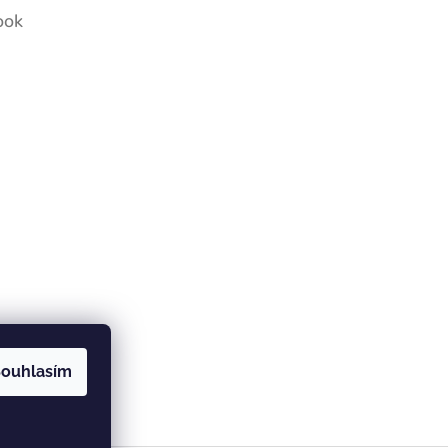
ook
ouhlasím