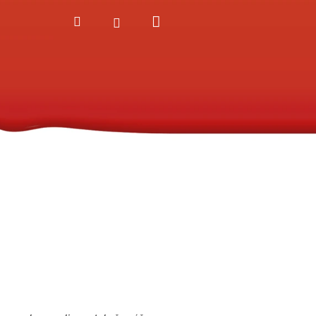
Nákupní
Hledat
Přihlášení
košík