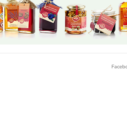
Faceb