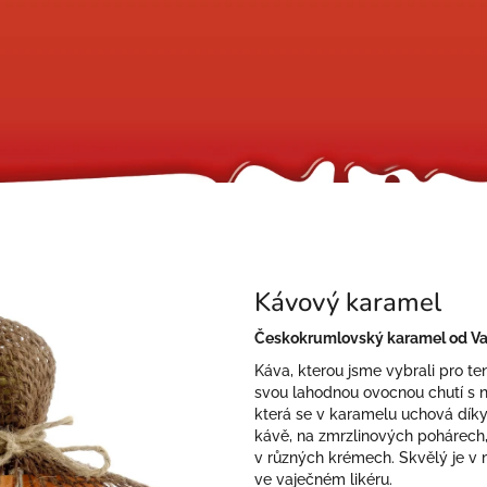
Kávový karamel
Českokrumlovský karamel od Va
Káva, kterou jsme vybrali pro te
svou lahodnou ovocnou chutí s 
která se v karamelu uchová díky
kávě, na zmrzlinových pohárech, 
v různých krémech. Skvělý je v 
ve vaječném likéru.